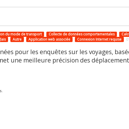
ion du mode de transport
Collecte de données comportementales
Calc
lais
Autre
Application web associée
Connexion Internet requise
0
nées pour les enquêtes sur les voyages, basé
omet une meilleure précision des déplacemen
s.