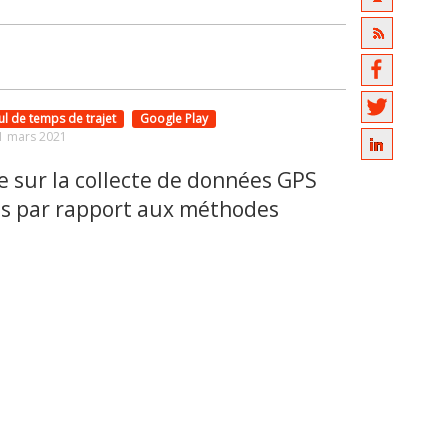
ul de temps de trajet
Google Play
1 mars 2021
e sur la collecte de données GPS
ts par rapport aux méthodes