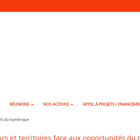
RÉUNIONS
NOS ACTIONS
APPEL À PROJETS / FINANCEM
ités du numérique
rs et territoires face aux opportunités du