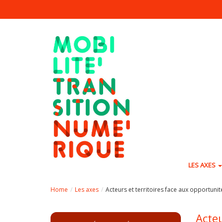
Aller au contenu principal
LES AXES
Home
Les axes
Acteurs et territoires face aux opportun
Acteu