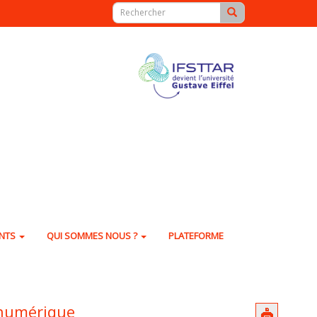
ENTS
QUI SOMMES NOUS ?
PLATEFORME
 numérique